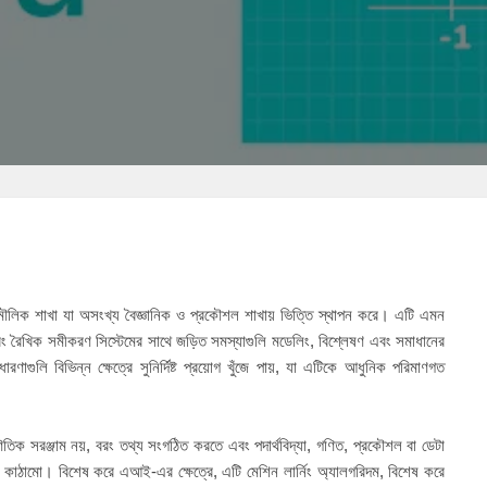
ৌলিক শাখা যা অসংখ্য বৈজ্ঞানিক ও প্রকৌশল শাখায় ভিত্তি স্থাপন করে। এটি এমন
ং রৈখিক সমীকরণ সিস্টেমের সাথে জড়িত সমস্যাগুলি মডেলিং, বিশ্লেষণ এবং সমাধানের
গুলি বিভিন্ন ক্ষেত্রে সুনির্দিষ্ট প্রয়োগ খুঁজে পায়, যা এটিকে আধুনিক পরিমাণগত
তিক সরঞ্জাম নয়, বরং তথ্য সংগঠিত করতে এবং পদার্থবিদ্যা,
গণিত
, প্রকৌশল বা ডেটা
 কাঠামো। বিশেষ করে এআই-এর ক্ষেত্রে, এটি মেশিন লার্নিং অ্যালগরিদম, বিশেষ করে