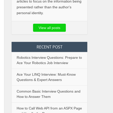
articles to focus on the information being
presented rather than the author's
personal identity.
View all posts
RECENT POST
Robotics Interview Questions: Prepare to
Ace Your Robotics Job Interview
Ace Your LINQ Interview: Must-Know
Questions & Expert Answers
Common Basic Interview Questions and
How to Answer Them
How to Call Web API from an ASPX Page