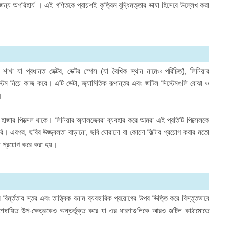
জন্য অপরিহার্য । এই গণিতকে প্রায়শই কৃত্রিম বুদ্ধিমত্তার ভাষা হিসেবে উল্লেখ করা
াখা যা প্রধানত ভেক্টর, ভেক্টর স্পেস (যা রৈখিক স্থান নামেও পরিচিত), লিনিয়ার
স্টেম নিয়ে কাজ করে। এটি ডেটা, জ্যামিতিক রূপান্তর এবং জটিল সিস্টেমগুলি বোঝা ও
।
াজার পিক্সেল থাকে। লিনিয়ার অ্যালজেবরা ব্যবহার করে আমরা এই প্রতিটি পিক্সেলকে
ারি। এরপর, ছবির উজ্জ্বলতা বাড়ানো, ছবি ঘোরানো বা কোনো ফিল্টার প্রয়োগ করার মতো
শন প্রয়োগ করে করা হয়।
বিমূর্ততার স্তর এবং তাত্ত্বিক বনাম ব্যবহারিক প্রয়োগের উপর ভিত্তি করে বিস্তৃতভাবে
শেষায়িত উপ-ক্ষেত্রকেও অন্তর্ভুক্ত করে যা এর ধারণাগুলিকে আরও জটিল কাঠামোতে