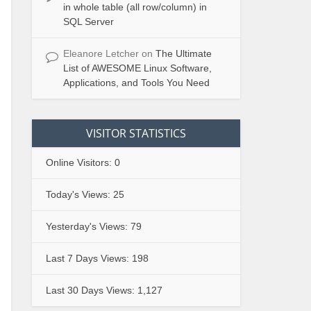
in whole table (all row/column) in
SQL Server
Eleanore Letcher
on
The Ultimate
List of AWESOME Linux Software,
Applications, and Tools You Need
VISITOR STATISTICS
Online Visitors:
0
Today's Views:
25
Yesterday's Views:
79
Last 7 Days Views:
198
Last 30 Days Views:
1,127