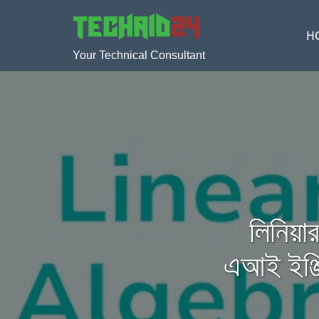
H
Your Technical Consultant
লিনিয়
এআই ইঞ্জি