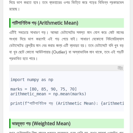
দিয়ে ভাগ করতে হবে। তবে ব্যবহারের ওপর ভিত্তি করে গড়ের বিভিন্ন প্রকারভেদ
রয়েছে।
পাটিগাণিতিক গড় (Arithmetic Mean)
এটিই সবচেয়ে সাধারণ গড়। আমরা ডেটাসেটের সমস্ত মান যোগ করে মোট মানের
সংখ্যা দিয়ে ভাগ করলেই এই গড় পেয়ে যাই। সাধারণ যেকোনো নিউমেরিক্যাল
ডেটাসেটের কেন্দ্রীয় মান বের করার জন্য এটি ব্যবহৃত হয়। তবে ডেটাসেটে যদি খুব বড়
বা খুব ছোট কোনো আউটলায়ার (Outlier) বা অস্বাভাবিক মান থাকে, তবে এই গড়টি
প্রভাবিত হতে পারে।
1
2
import numpy as np
3
4
marks = [80, 85, 90, 75, 70]
5
arithmetic_mean = np.mean(marks)
6
7
print(f"পাটিগাণিতিক গড় (Arithmetic Mean): {arithmetic_m
8
ভারযুক্ত গড় (Weighted Mean)