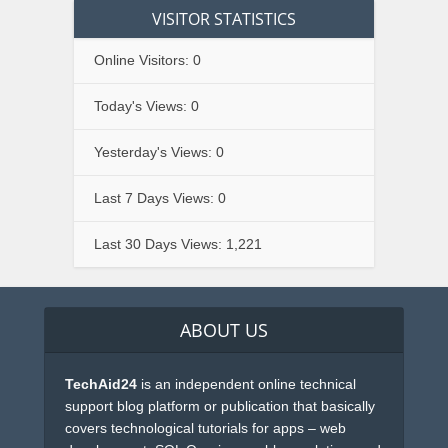
VISITOR STATISTICS
Online Visitors:
0
Today's Views:
0
Yesterday's Views:
0
Last 7 Days Views:
0
Last 30 Days Views:
1,221
ABOUT US
TechAid24
is an independent online technical
support blog platform or publication that basically
covers technological tutorials for apps – web