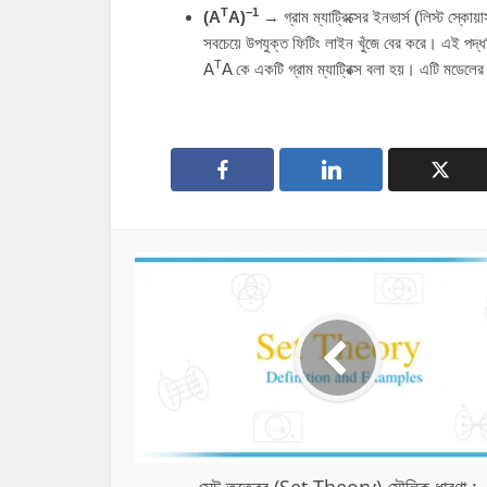
T
−1
(
A
A
)
→ গ্রাম ম্যাট্রিক্সের ইনভার্স (লিস্ট স্কোয়া
সবচেয়ে উপযুক্ত ফিটিং লাইন খুঁজে বের করে। এই পদ্
T
A
A
কে একটি গ্রাম ম্যাট্রিক্স বলা হয়। এটি মডেলের