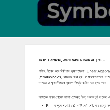
In this article, we'll take a look at
Show
গণিত, বিশেষ করে লিনিয়ার অ্যালজেবরা (Linear Algebra
(terminologies) ব্যবহার করা হয়, যা ধারণাগুলোকে সংক্ষ
সংকেত ও শব্দাবলীগুলো প্রথমে কিছুটা কঠিন মনে হতে পারে।
আজকের ব্লগ পোস্টে আমরা তেমনই কিছু গুরুত্বপূর্ণ সংকেত ও
R
→ বাস্তব সংখ্যা সেট: এটি সেই সেট, যার মধ্যে সক