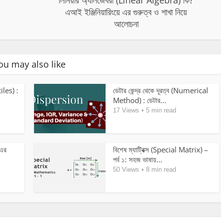
লিনিয়ার অ্যালজেবরা (Linear Algebra) কি?
এআই ইঞ্জিনিয়ারিংয়ে এর গুরুত্ব ও শাখা নিয়ে
আলোচনা
ou may also like
tiles) :
ডেটার কেন্দ্র থেকে দূরত্ব (Numerical
Method) : ডেটার...
17 Views
5 min read
 এর
বিশেষ ম্যাট্রিক্স (Special Matrix) –
পর্ব ১: সহজ ভাষায়...
50 Views
8 min read