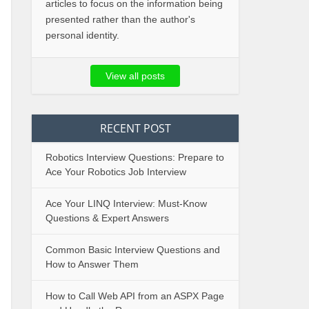
articles to focus on the information being
presented rather than the author's
personal identity.
View all posts
RECENT POST
Robotics Interview Questions: Prepare to
Ace Your Robotics Job Interview
Ace Your LINQ Interview: Must-Know
Questions & Expert Answers
Common Basic Interview Questions and
How to Answer Them
How to Call Web API from an ASPX Page