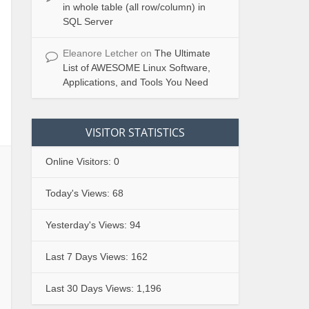
in whole table (all row/column) in
SQL Server
Eleanore Letcher
on
The Ultimate
List of AWESOME Linux Software,
Applications, and Tools You Need
VISITOR STATISTICS
Online Visitors:
0
Today's Views:
68
Yesterday's Views:
94
Last 7 Days Views:
162
Last 30 Days Views:
1,196