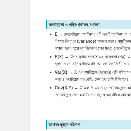
সম্ভাব্যতা ও পরিসংখ্যানের সংকেত
Σ
→ কোভেরিয়েন্স ম্যাট্রিক্স: এটি একটি ম্যাট্রিক্স য
নিজস্ব ভিন্নতা (variance) প্রকাশ করে। ম্যাট্রিক্সের 
উপাদানগুলো হলো ভ্যারিয়েবলগুলোর মধ্যে কোভেরিয়েন্
E
[
X
]
→ র্যান্ডম ভ্যারিয়েবল
X
এর প্রত্যাশা (গড়): এক
মূলত কোনো ঘটনার দীর্ঘমেয়াদী গড় ফলাফল নির্দেশ করে
Var
(
X
)
→
X
এর ভ্যারিয়েন্স (প্রসার): এটি পরিমাপ 
আছে। ভ্যারিয়েন্স যত বেশি, ডেটা তত বেশি বিক্ষিপ্ত।
Cov
(
X
,
Y
)
→
X
এবং
Y
এর মধ্যে কোভেরিয়েন্স: এটি
কোভেরিয়েন্স মানে একটির মান বাড়লে অন্যটিরও মান বা
তথ্যের দূরত্ব পরিমাপ