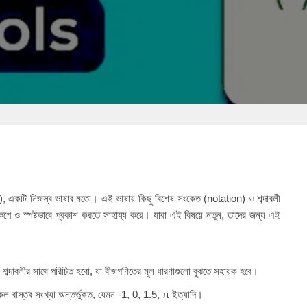
), একটি নিজস্ব ভাষার মতো। এই ভাষায় কিছু বিশেষ সংকেত (notation) ও শব্দাবলী
েপে ও স্পষ্টভাবে প্রকাশ করতে সাহায্য করে। যারা এই বিষয়ে নতুন, তাদের জন্য এই
 শব্দাবলীর সাথে পরিচিত হবো, যা বীজগণিতের মূল ধারণাগুলো বুঝতে সহায়ক হবে।
ল বাস্তব সংখ্যা অন্তর্ভুক্ত, যেমন -1, 0, 1.5,
π
ইত্যাদি।