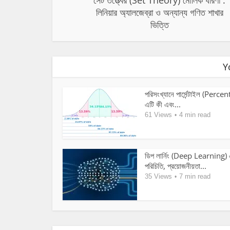
সেট তত্ত্বের (Set Theory) মৌলিক ধারণা :
লিনিয়ার অ্যালজেব্রা ও অন্যান্য গণিত শাখার
ভিত্তি
Y
পরিসংখ্যানে পার্সেন্টাইল (Percen
এটি কী এবং...
61 Views
4 min read
ডিপ লার্নিং (Deep Learning)
পরিচিতি, প্রয়োজনীয়তা...
35 Views
7 min read