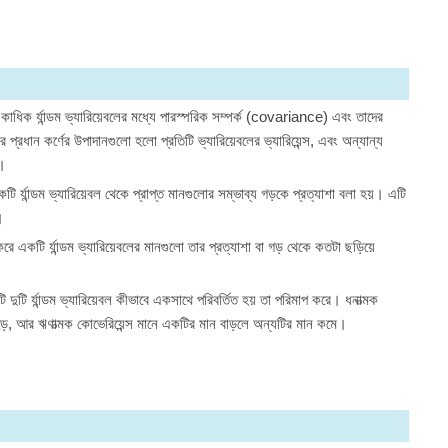
া একাধিক র্যান্ডম ভ্যারিয়েবলের মধ্যে পারস্পরিক সম্পর্ক (covariance) এবং তাদের
প্রধান কর্ণের উপাদানগুলো হলো প্রতিটি ভ্যারিয়েবলের ভ্যারিয়েন্স, এবং অন্যান্য
স।
টি র্যান্ডম ভ্যারিয়েবল থেকে প্রাপ্ত মানগুলোর সম্ভাব্য গড়কে প্রত্যাশা বলা হয়। এটি
।
করে একটি র্যান্ডম ভ্যারিয়েবলের মানগুলো তার প্রত্যাশা বা গড় থেকে কতটা ছড়িয়ে
 দুটি র্যান্ডম ভ্যারিয়েবল কীভাবে একসাথে পরিবর্তিত হয় তা পরিমাপ করে। ধনাত্মক
ড়ে, আর ঋণাত্মক কোভেরিয়েন্স মানে একটির মান বাড়লে অন্যটির মান কমে।