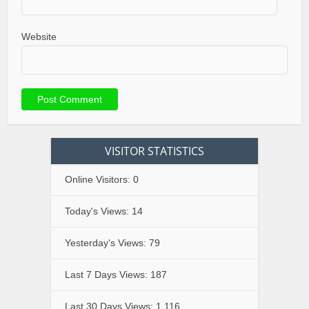
Website
VISITOR STATISTICS
Online Visitors:
0
Today's Views:
14
Yesterday's Views:
79
Last 7 Days Views:
187
Last 30 Days Views:
1,116