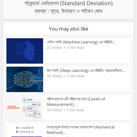
স্ট্যান্ডার্ড ডেভিয়েশন (Standard Deviation)
ব্যাখ্যা : সূত্র, উদাহরণ ও পাইথন কোড
You may also like
মেশিন লার্নিং (Machine Learning) এর পরিচিতি...
21 Views
7 min read
ডিপ লার্নিং (Deep Learning) এর পরিচিতি, প্রয়োজনীয়তা...
35 Views
7 min read
পরিসংখ্যানের ৪টি পরিমাপের স্তর (Levels of
Measurement)...
33 Views
7 min read
সংখ্যাসূচক উপায়ে তথ্যের সারসংক্ষেপ (Numerical
Method)...