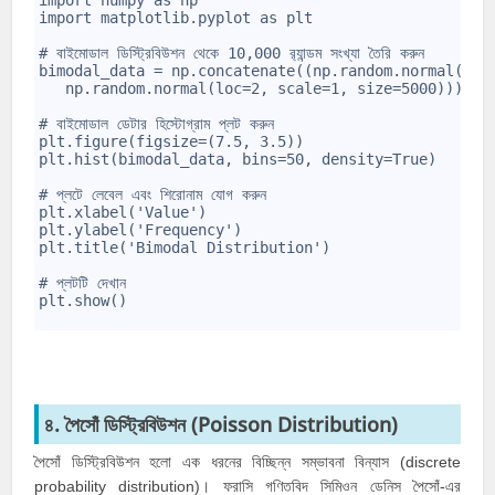
import numpy as np
3
import matplotlib.pyplot as plt
4
5
# বাইমোডাল ডিস্ট্রিবিউশন থেকে 10,000 র‍্যান্ডম সংখ্যা তৈরি করুন
6
bimodal_data = np.concatenate((np.random.normal(loc
7
   np.random.normal(loc=2, scale=1, size=5000)))
8
9
# বাইমোডাল ডেটার হিস্টোগ্রাম প্লট করুন
10
plt.figure(figsize=(7.5, 3.5))
11
plt.hist(bimodal_data, bins=50, density=True)
12
13
# প্লটে লেবেল এবং শিরোনাম যোগ করুন
14
plt.xlabel('Value')
15
plt.ylabel('Frequency')
16
plt.title('Bimodal Distribution')
17
18
# প্লটটি দেখান
19
plt.show()
20
৪. পৈসোঁ ডিস্ট্রিবিউশন (Poisson Distribution)
পৈসোঁ ডিস্ট্রিবিউশন হলো এক ধরনের বিচ্ছিন্ন সম্ভাবনা বিন্যাস (discrete
probability distribution)। ফরাসি গণিতবিদ সিমিওন ডেনিস পৈসোঁ-এর