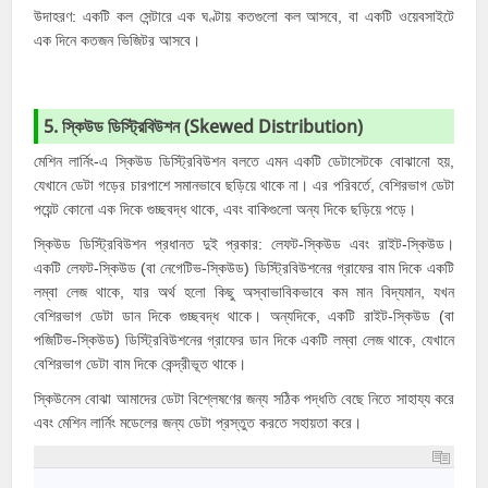
উদাহরণ: একটি কল সেন্টারে এক ঘণ্টায় কতগুলো কল আসবে, বা একটি ওয়েবসাইটে
এক দিনে কতজন ভিজিটর আসবে।
5. স্কিউড ডিস্ট্রিবিউশন (Skewed Distribution)
মেশিন লার্নিং-এ স্কিউড ডিস্ট্রিবিউশন বলতে এমন একটি ডেটাসেটকে বোঝানো হয়,
যেখানে ডেটা গড়ের চারপাশে সমানভাবে ছড়িয়ে থাকে না। এর পরিবর্তে, বেশিরভাগ ডেটা
পয়েন্ট কোনো এক দিকে গুচ্ছবদ্ধ থাকে, এবং বাকিগুলো অন্য দিকে ছড়িয়ে পড়ে।
স্কিউড ডিস্ট্রিবিউশন প্রধানত দুই প্রকার: লেফট-স্কিউড এবং রাইট-স্কিউড।
একটি লেফট-স্কিউড (বা নেগেটিভ-স্কিউড) ডিস্ট্রিবিউশনের গ্রাফের বাম দিকে একটি
লম্বা লেজ থাকে, যার অর্থ হলো কিছু অস্বাভাবিকভাবে কম মান বিদ্যমান, যখন
বেশিরভাগ ডেটা ডান দিকে গুচ্ছবদ্ধ থাকে। অন্যদিকে, একটি রাইট-স্কিউড (বা
পজিটিভ-স্কিউড) ডিস্ট্রিবিউশনের গ্রাফের ডান দিকে একটি লম্বা লেজ থাকে, যেখানে
বেশিরভাগ ডেটা বাম দিকে কেন্দ্রীভূত থাকে।
স্কিউনেস বোঝা আমাদের ডেটা বিশ্লেষণের জন্য সঠিক পদ্ধতি বেছে নিতে সাহায্য করে
এবং মেশিন লার্নিং মডেলের জন্য ডেটা প্রস্তুত করতে সহায়তা করে।
1