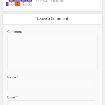
66 Views
6 min read
Leave a Comment
Comment
Name
*
Email
*