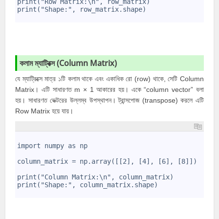
print("Row Matrix:\n", row_matrix)
8
print("Shape:", row_matrix.shape)
9
কলাম ম্যাট্রিক্স (
Column Matrix)
যে ম্যাট্রিক্সে মাত্র ১টি কলাম থাকে এবং একাধিক রো (row) থাকে, সেটি Column
Matrix। এটি সাধারণত m × 1 আকারের হয়। একে “column vector” বলা
হয়। সাধারণত ভেক্টরের উল্লম্ব উপস্থাপন। ট্রান্সপোজ (transpose) করলে এটি
Row Matrix হয়ে যায়।
1
2
import numpy as np
3
4
column_matrix = np.array([[2], [4], [6], [8]])
5
6
print("Column Matrix:\n", column_matrix)
7
print("Shape:", column_matrix.shape)
8