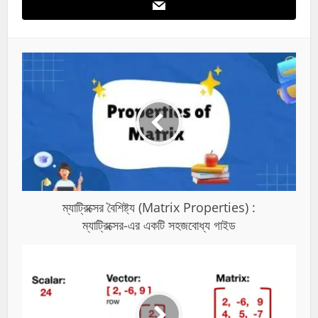
ম্যাট্রিক্সের বৈশিষ্ট্য (Matrix Properties) :
ম্যাট্রিক্সের-এর একটি সহজবোধ্য গাইড