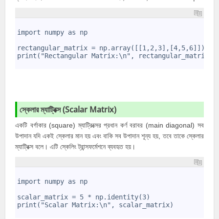
1
2
import numpy as np 
3
4
rectangular_matrix = np.array([[1,2,3],[4,5,6]])
5
print("Rectangular Matrix:\n", rectangular_matrix)
6
স্কেলার ম্যাট্রিক্স (
Scalar Matrix)
একটি বর্গাকার (square) ম্যাট্রিক্সের প্রধান কর্ণ বরাবর (main diagonal) সব
উপাদান যদি একই স্কেলার মান হয় এবং বাকি সব উপাদান শূন্য হয়, তবে তাকে স্কেলার
ম্যাট্রিক্স বলে। এটি স্কেলিং ট্রান্সফর্মেশনে ব্যবহৃত হয়।
1
2
import numpy as np 
3
4
scalar_matrix = 5 * np.identity(3)
5
print("Scalar Matrix:\n", scalar_matrix)
6